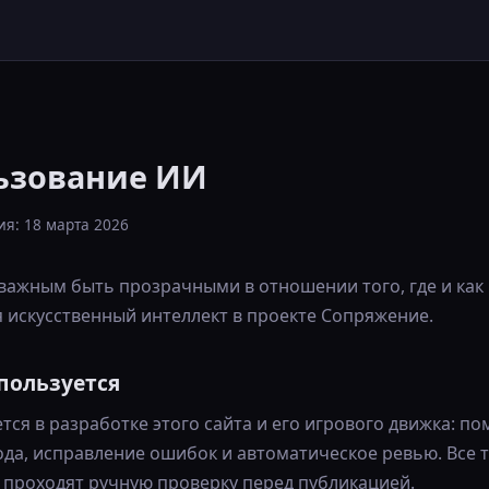
ьзование ИИ
я: 18 марта 2026
важным быть прозрачными в отношении того, где и как
 искусственный интеллект в проекте Сопряжение.
пользуется
ся в разработке этого сайта и его игрового движка: п
да, исправление ошибок и автоматическое ревью. Все 
 проходят ручную проверку перед публикацией.