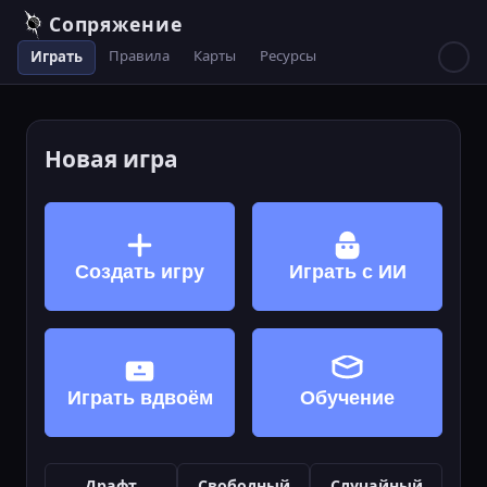
Сопряжение
Правила
Карты
Ресурсы
Играть
Новая игра
Создать игру
Играть с ИИ
Играть вдвоём
Обучение
Драфт
Свободный
Случайный