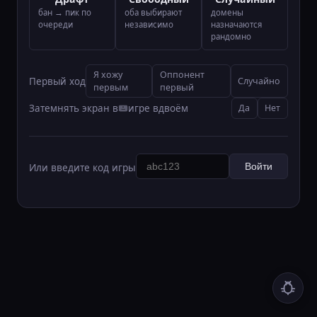
бан → пик по
оба выбирают
домены
очереди
независимо
назначаются
рандомно
Я хожу
Оппонент
Первый ход
Случайно
первым
первый
Затемнять экран в
игре вдвоём
Да
Нет
Войти
Или введите код игры